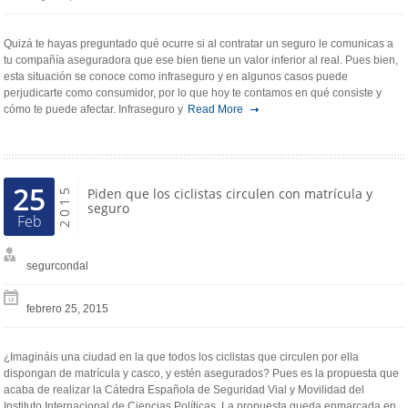
Quizá te hayas preguntado qué ocurre si al contratar un seguro le comunicas a
tu compañía aseguradora que ese bien tiene un valor inferior al real. Pues bien,
esta situación se conoce como infraseguro y en algunos casos puede
perjudicarte como consumidor, por lo que hoy te contamos en qué consiste y
cómo te puede afectar. Infraseguro y
Read More
25
2015
Piden que los ciclistas circulen con matrícula y
seguro
Feb
segurcondal
febrero 25, 2015
¿Imagináis una ciudad en la que todos los ciclistas que circulen por ella
dispongan de matrícula y casco, y estén asegurados? Pues es la propuesta que
acaba de realizar la Cátedra Española de Seguridad Vial y Movilidad del
Instituto Internacional de Ciencias Políticas. La propuesta queda enmarcada en